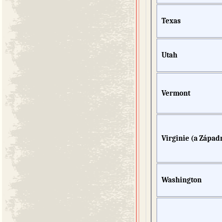
Texas
Utah
Vermont
Virginie (a Západn
Washington