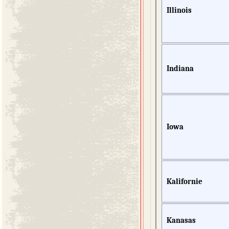
Illinois
Indiana
Iowa
Kalifornie
Kanasas