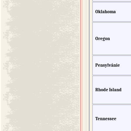
Oklahoma
Oregon
Pensylvánie
Rhode Island
Tennessee